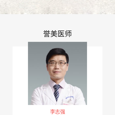
誉美医师
李志强