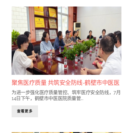
聚焦医疗质量 共筑安全防线-鹤壁市中医医
院质量管理控制中心专家组莅临我院检查
为进一步强化医疗质量管控、筑牢医疗安全防线，7月
14日下午，鹤壁市中医医院质量管...
指导
查看更多