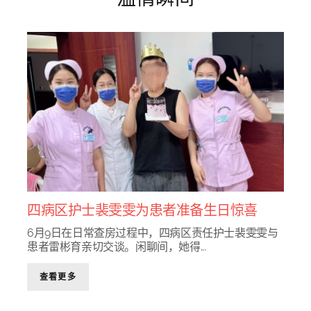
四病区护士裴雯雯为患者准备生日惊喜
6月9日在日常查房过程中，四病区责任护士裴雯雯与
患者雷彬育亲切交谈。闲聊间，她得...
查看更多