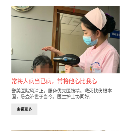
常将人病当已病，常将他心比我心
誉美医院风清正，服务优先医技精。救死扶伤根本
固，悬壶济世于当今。医生护士协同好，...
查看更多